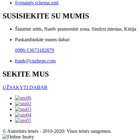
Svetainės schema.xml
SUSISIEKITE SU MUMIS
Šiaurinė sritis, Nanlv pramoninė zona, Sindzsi miestas, Kinija
Paskambinkite mums dabar:
0086-13673182879
frank@cnzheps.com
SEKITE MUS
UŽSAKYTI DABAR
© Autorinės teisės - 2010-2020: Visos teisės saugomos.